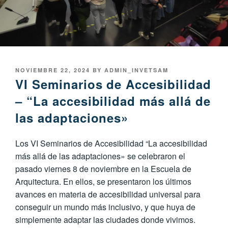
POSTED
NOVIEMBRE 22, 2024
BY
ADMIN_INVETSAM
ON
VI Seminarios de Accesibilidad
– “La accesibilidad más allá de
las adaptaciones»
Los VI Seminarios de Accesibilidad “La accesibilidad
más allá de las adaptaciones» se celebraron el
pasado viernes 8 de noviembre en la Escuela de
Arquitectura. En ellos, se presentaron los últimos
avances en materia de accesibilidad universal para
conseguir un mundo más inclusivo, y que huya de
simplemente adaptar las ciudades donde vivimos.