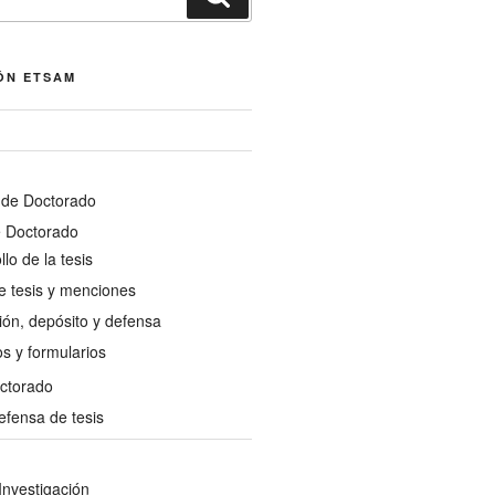
ÓN ETSAM
de Doctorado
e Doctorado
lo de la tesis
e tesis y menciones
ón, depósito y defensa
s y formularios
octorado
efensa de tesis
Investigación