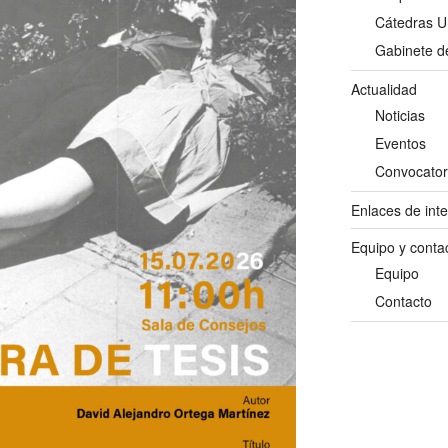
Cátedras 
Gabinete de
Actualidad
Noticias
Eventos
Convocator
Enlaces de int
Equipo y conta
Equipo
Contacto