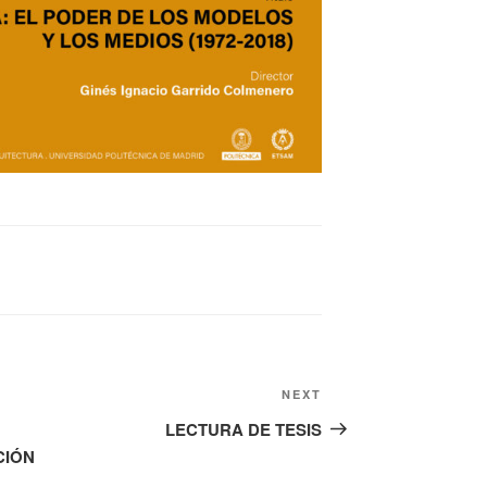
Next
NEXT
Post
LECTURA DE TESIS
CIÓN