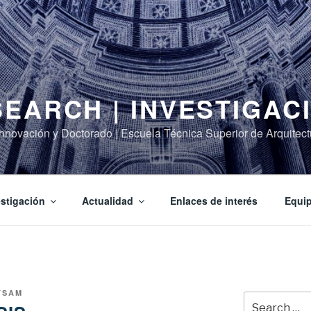
EARCH | INVESTIGAC
 Innovación y Doctorado | Escuela Técnica Superior de Arquite
estigación
Actualidad
Enlaces de interés
Equip
TSAM
Search