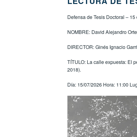
LECTURA DE TE
Defensa de Tesis Doctoral – 15 
NOMBRE: David Alejandro Orte
DIRECTOR: Ginés Ignacio Garr
TÍTULO: La calle expuesta: El p
2018).
Día: 15/07/2026 Hora: 11:00 Lu