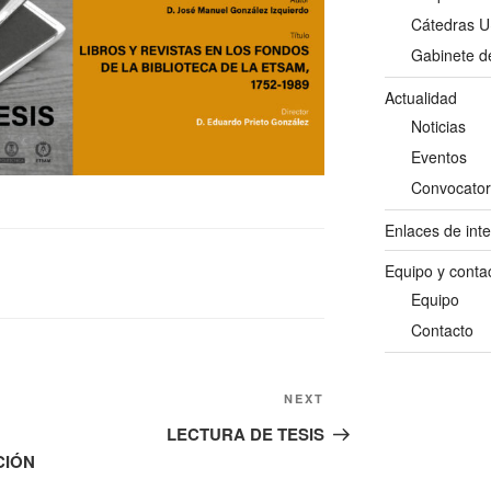
Cátedras 
Gabinete de
Actualidad
Noticias
Eventos
Convocator
Enlaces de int
Equipo y conta
Equipo
Contacto
Next
NEXT
Post
LECTURA DE TESIS
CIÓN