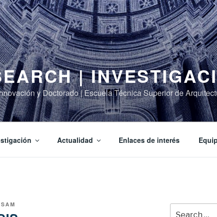
EARCH | INVESTIGAC
 Innovación y Doctorado | Escuela Técnica Superior de Arquite
estigación
Actualidad
Enlaces de interés
Equip
TSAM
Search