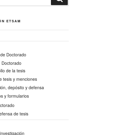
ÓN ETSAM
de Doctorado
e Doctorado
lo de la tesis
e tesis y menciones
ón, depósito y defensa
s y formularios
octorado
efensa de tesis
Investigación