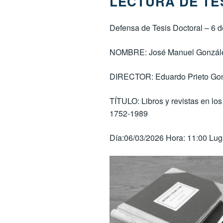
LECTURA DE TE
Defensa de Tesis Doctoral – 6 
NOMBRE: José Manuel Gonzále
DIRECTOR: Eduardo Prieto Go
TÍTULO: Libros y revistas en lo
1752-1989
Día:06/03/2026 Hora: 11:00 Lug