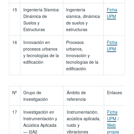
15
Ingeniería Sísmica:
Ingeniería
Ficha
Dinámica de
sísmica, dinámica
UPM
Suelos y
de suelos y
Estructuras
estructuras
16
Innovación en
Procesos
Ficha
procesos urbanos
urbanos,
UPM
y tecnologías de la
innovación y
edificación
tecnologías de la
edificación
Nº
Grupo de
Ámbito de
Enlaces
investigación
referencia
17
Investigación en
Instrumentación,
Ficha
Instrumentación y
acústica aplicada,
UPM
/
Acústica Aplicada
ruido y
Web
— I2A2
vibraciones
propia