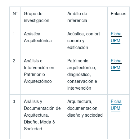
Nº
Grupo de
Ámbito de
Enlaces
investigación
referencia
1
Acústica
Acústica, confort
Ficha
Arquitectónica
sonoro y
UPM
edificación
2
Análisis e
Patrimonio
Ficha
Intervención en
arquitectónico,
UPM
Patrimonio
diagnóstico,
Arquitectónico
conservación e
intervención
3
Análisis y
Arquitectura,
Ficha
Documentación de
documentación,
UPM
Arquitectura,
diseño y sociedad
Diseño, Moda &
Sociedad