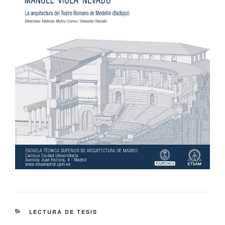
CATEGORIES
LECTURA DE TESIS