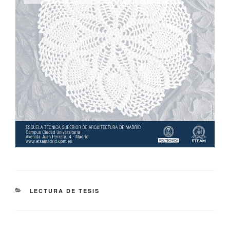
CATEGORIES
LECTURA DE TESIS